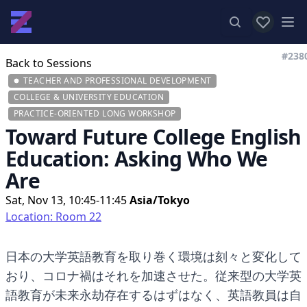
View favor
Op
#238
Back to Sessions
TEACHER AND PROFESSIONAL DEVELOPMENT
COLLEGE & UNIVERSITY EDUCATION
PRACTICE-ORIENTED LONG WORKSHOP
Toward Future College English
Education: Asking Who We
Are
Sat, Nov 13, 10:45-11:45
Asia/Tokyo
Location: Room 22
日本の大学英語教育を取り巻く環境は刻々と変化して
おり、コロナ禍はそれを加速させた。従来型の大学英
語教育が未来永劫存在するはずはなく、英語教員は自