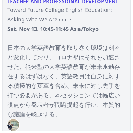
TEACHER AND PROFESSIONAL DEVELOPMENT
Toward Future College English Education:
Asking Who We Are
more
Sat, Nov 13, 10:45-11:45 Asia/Tokyo
日本の大学英語教育を取り巻く環境は刻々
と変化しており、コロナ禍はそれを加速さ
せた。従来型の大学英語教育が未来永劫存
在するはずはなく、英語教員は自身に対す
る積極的な変革を含め、未来に対し先手を
打つ必要がある。本セッションでは幅広い
視点から発表者が問題提起を行い、本質的
な議論を喚起する。