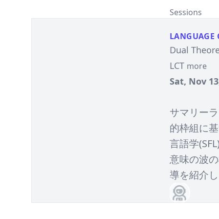
Sessions
LANGUAGE 
Dual Theore
LCT
more
Sat, Nov 13
サマリーラ
的枠組に基
言語学(S
意味の波の
導を紹介し